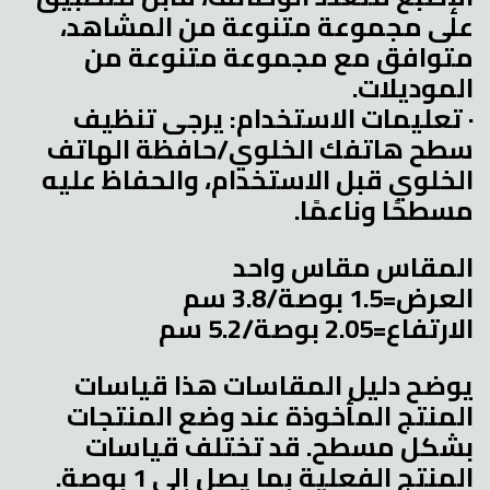
على مجموعة متنوعة من المشاهد،
متوافق مع مجموعة متنوعة من
الموديلات.
· تعليمات الاستخدام: يرجى تنظيف
سطح هاتفك الخلوي/حافظة الهاتف
الخلوي قبل الاستخدام، والحفاظ عليه
مسطحًا وناعمًا.
المقاس مقاس واحد
العرض=1.5 بوصة/3.8 سم
الارتفاع=2.05 بوصة/5.2 سم
يوضح دليل المقاسات هذا قياسات
المنتج المأخوذة عند وضع المنتجات
بشكل مسطح. قد تختلف قياسات
المنتج الفعلية بما يصل إلى 1 بوصة.