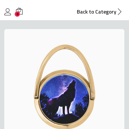
Back to
Category
0