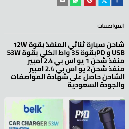
المواصفات
شاحن سيارة ثنائي المنفذ بقوة 12W
USB و PDبقوة 35 واط الكلي بقوة 53W
منفذ شحن 1 يو اس بي 2.4 امبير
منفذ شحن2 يو اس بي 2.4 امبير
الشاحن حاصل على شهادة المواصفات
والجودة السعودية