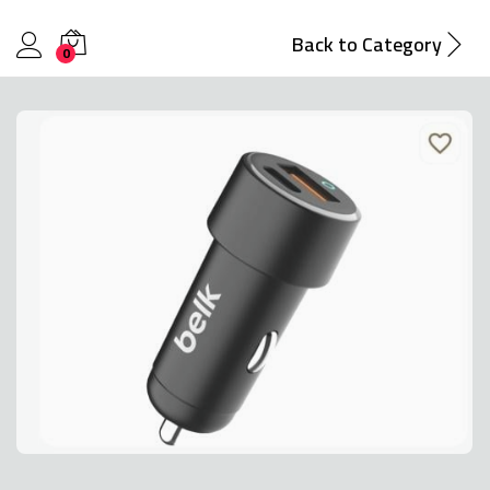
Back to
Category
0